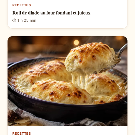
RECETTES
Roti de dinde au four fondant et juteux
⏱ 1 h 25 min
RECETTES