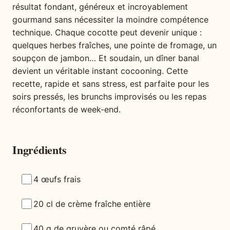
résultat fondant, généreux et incroyablement
gourmand sans nécessiter la moindre compétence
technique. Chaque cocotte peut devenir unique :
quelques herbes fraîches, une pointe de fromage, un
soupçon de jambon… Et soudain, un dîner banal
devient un véritable instant cocooning. Cette
recette, rapide et sans stress, est parfaite pour les
soirs pressés, les brunchs improvisés ou les repas
réconfortants de week-end.
Ingrédients
4 œufs frais
20 cl de crème fraîche entière
40 g de gruyère ou comté râpé