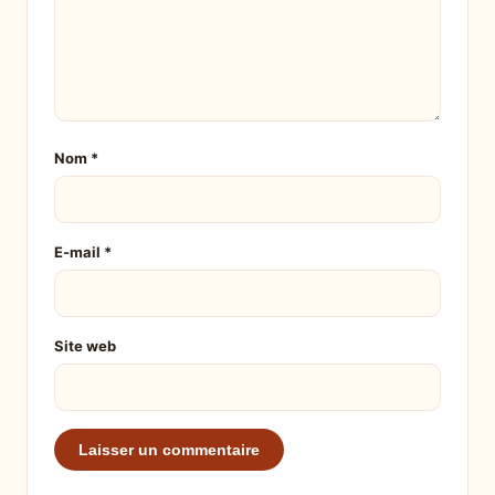
Nom
*
E-mail
*
Site web