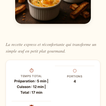
La recette express et réconfortante qui transforme un
simple œuf en petit plat gourmand.
⏱
⚪
TEMPS TOTAL
PORTIONS
Préparation : 5 min |
4
Cuisson : 12 min |
Total : 17 min