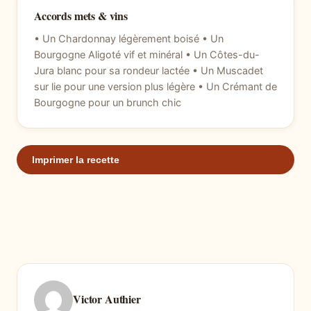
Accords mets & vins
• Un Chardonnay légèrement boisé • Un
Bourgogne Aligoté vif et minéral • Un Côtes-du-
Jura blanc pour sa rondeur lactée • Un Muscadet
sur lie pour une version plus légère • Un Crémant de
Bourgogne pour un brunch chic
Imprimer la recette
Victor Authier