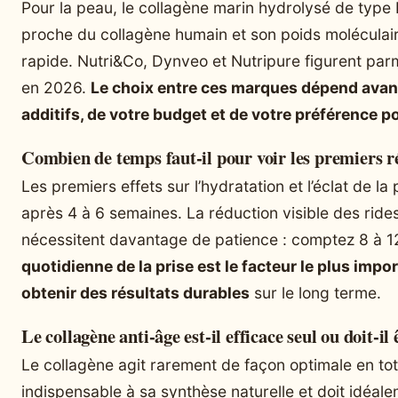
Pour la peau, le collagène marin hydrolysé de type I
proche du collagène humain et son poids moléculai
rapide. Nutri&Co, Dynveo et Nutripure figurent parm
en 2026.
Le choix entre ces marques dépend avant
additifs, de votre budget et de votre préférence p
Combien de temps faut-il pour voir les premiers ré
Les premiers effets sur l’hydratation et l’éclat de 
après 4 à 6 semaines. La réduction visible des rides
nécessitent davantage de patience : comptez 8 à 
quotidienne de la prise est le facteur le plus impo
obtenir des résultats durables
sur le long terme.
Le collagène anti-âge est-il efficace seul ou doit-il 
Le collagène agit rarement de façon optimale en tota
indispensable à sa synthèse naturelle et doit idé