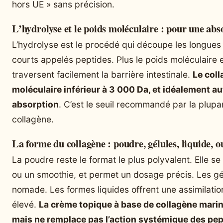
hors UE » sans précision.
L’hydrolyse et le poids moléculaire : pour une ab
L’hydrolyse est le procédé qui découpe les longues
courts appelés peptides. Plus le poids moléculaire 
traversent facilement la barrière intestinale.
Le col
moléculaire inférieur à 3 000 Da, et idéalement au
absorption
. C’est le seuil recommandé par la plupa
collagène.
La forme du collagène : poudre, gélules, liquide, 
La poudre reste le format le plus polyvalent. Elle se
ou un smoothie, et permet un dosage précis. Les gé
nomade. Les formes liquides offrent une assimilatio
élevé.
La crème topique à base de collagène marin
mais ne remplace pas l’action systémique des pep