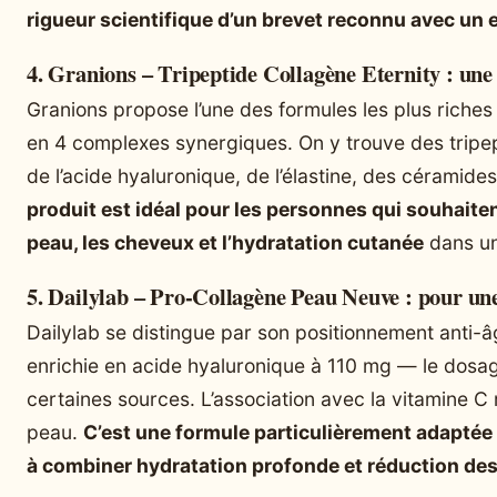
rigueur scientifique d’un brevet reconnu avec un e
4. Granions – Tripeptide Collagène Eternity : un
Granions propose l’une des formules les plus riches
en 4 complexes synergiques. On y trouve des tripep
de l’acide hyaluronique, de l’élastine, des céramide
produit est idéal pour les personnes qui souhaiten
peau, les cheveux et l’hydratation cutanée
dans un
5. Dailylab – Pro-Collagène Peau Neuve : pour une
Dailylab se distingue par son positionnement anti
enrichie en acide hyaluronique à 110 mg — le dosag
certaines sources. L’association avec la vitamine C r
peau.
C’est une formule particulièrement adaptée
à combiner hydratation profonde et réduction des