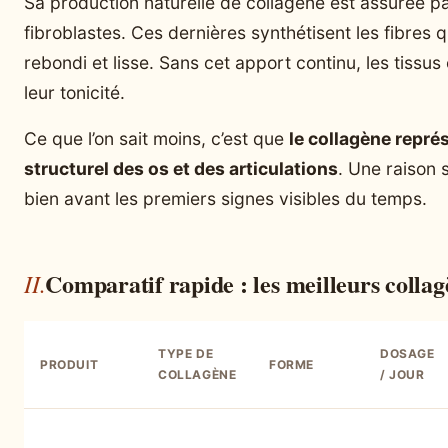
Sa production naturelle de collagène est assurée pa
fibroblastes. Ces dernières synthétisent les fibres 
rebondi et lisse. Sans cet apport continu, les tiss
leur tonicité.
Ce que l’on sait moins, c’est que
le collagène repré
structurel des os et des articulations
. Une raison 
bien avant les premiers signes visibles du temps.
Comparatif rapide : les meilleurs collag
TYPE DE
DOSAGE
PRODUIT
FORME
COLLAGÈNE
/ JOUR