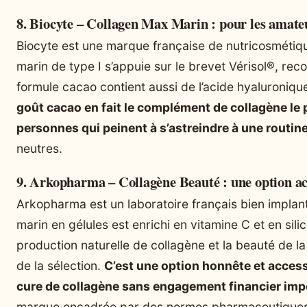
8. Biocyte – Collagen Max Marin : pour les amate
Biocyte est une marque française de nutricosmétiq
marin de type I s’appuie sur le brevet Vérisol®, rec
formule cacao contient aussi de l’acide hyaluroniqu
goût cacao en fait le complément de collagène le p
personnes qui peinent à s’astreindre à une routin
neutres.
9. Arkopharma – Collagène Beauté : une option ac
Arkopharma est un laboratoire français bien implan
marin en gélules est enrichi en vitamine C et en silic
production naturelle de collagène et la beauté de la 
de la sélection.
C’est une option honnête et acces
cure de collagène sans engagement financier imp
marque encadrée par des normes pharmaceutiques 