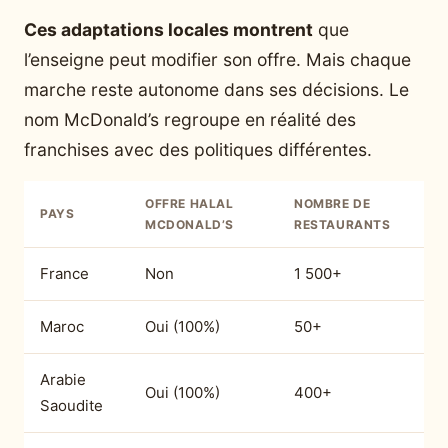
Ces adaptations locales montrent
que
l’enseigne peut modifier son offre. Mais chaque
marche reste autonome dans ses décisions. Le
nom McDonald’s regroupe en réalité des
franchises avec des politiques différentes.
OFFRE HALAL
NOMBRE DE
PAYS
MCDONALD’S
RESTAURANTS
France
Non
1 500+
Maroc
Oui (100%)
50+
Arabie
Oui (100%)
400+
Saoudite