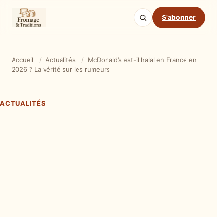
S'abonner
Accueil
/
Actualités
/
McDonald’s est-il halal en France en
2026 ? La vérité sur les rumeurs
ACTUALITÉS