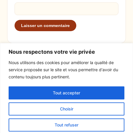
Nous respectons votre vie privée
Nous utilisons des cookies pour améliorer la qualité de
service proposée sur le site et vous permettre d'avoir du
EXPLORER
LE SITE
contenu toujours plus pertinent.
Recettes
À propos
Tout accepter
Actualités
Contact
Mentions légales
Choisir
© 2026 Tout un fromage
Tout refuser