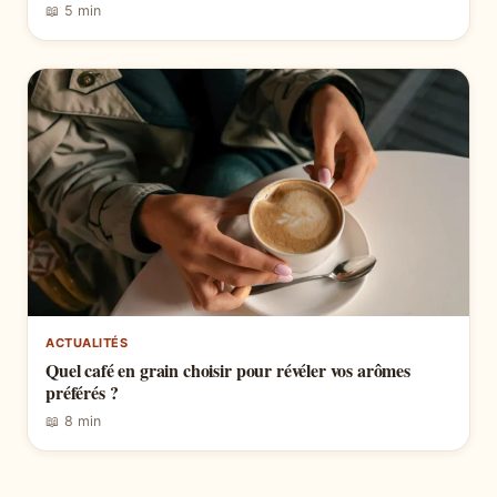
📖 5 min
ACTUALITÉS
Quel café en grain choisir pour révéler vos arômes
préférés ?
📖 8 min