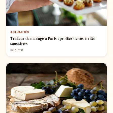
ACTUALITÉS
Traiteur de mariage à Paris : profitez de vos invités
sans stress
📖 5 min