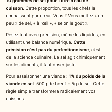
10 grammes de sel pour 1 litre d’eau de
cuisson.
Cette proportion, tous les chefs la
connaissent par cœur. Vous ? Vous mettez « un
peu » de sel, « à l’œil », « selon le goût ».
Pesez tout avec précision, même les liquides, en
utilisant une balance numérique.
Cette
précision n’est pas du perfectionnisme
, c’est
de la science culinaire. Le sel agit chimiquement
sur les aliments, il faut doser juste.
Pour assaisonner une viande :
1% du poids de la
viande en sel
. 500g de bœuf = 5g de sel. Cette
règle simple transformera radicalement vos
cuissons.