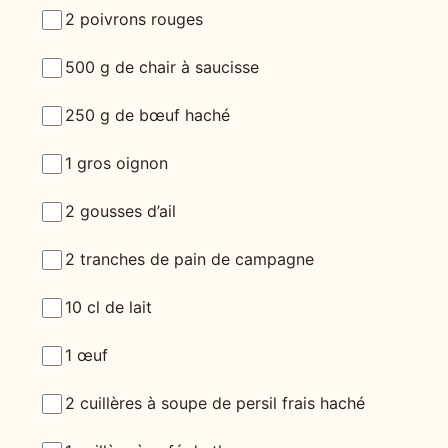
2 poivrons rouges
500 g de chair à saucisse
250 g de bœuf haché
1 gros oignon
2 gousses d’ail
2 tranches de pain de campagne
10 cl de lait
1 œuf
2 cuillères à soupe de persil frais haché