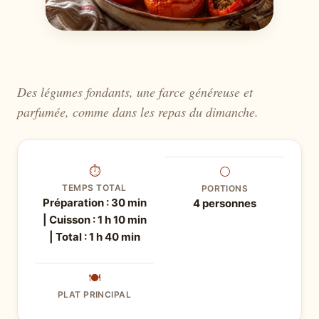
Des légumes fondants, une farce généreuse et
parfumée, comme dans les repas du dimanche.
⏱
⚪
TEMPS TOTAL
PORTIONS
Préparation : 30 min
4 personnes
| Cuisson : 1 h 10 min
| Total : 1 h 40 min
🍽
PLAT PRINCIPAL