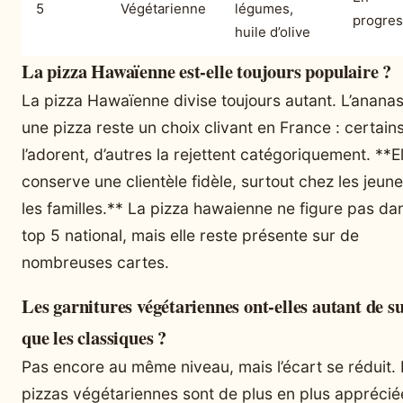
5
Végétarienne
légumes,
progres
huile d’olive
La pizza Hawaïenne est-elle toujours populaire ?
La pizza Hawaïenne divise toujours autant. L’ananas
une pizza reste un choix clivant en France : certain
l’adorent, d’autres la rejettent catégoriquement. **El
conserve une clientèle fidèle, surtout chez les jeune
les familles.** La pizza hawaienne ne figure pas dan
top 5 national, mais elle reste présente sur de
nombreuses cartes.
Les garnitures végétariennes ont-elles autant de s
que les classiques ?
Pas encore au même niveau, mais l’écart se réduit.
pizzas végétariennes sont de plus en plus apprécié