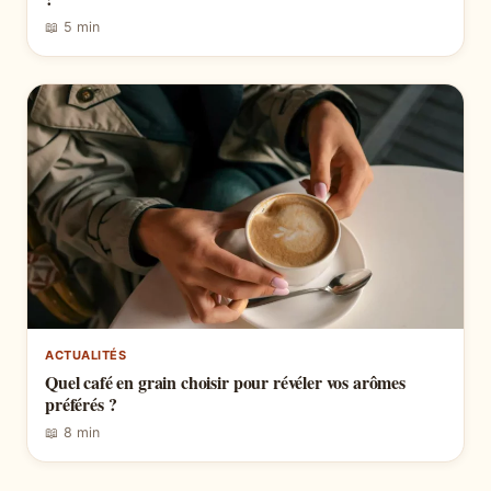
📖 5 min
ACTUALITÉS
Quel café en grain choisir pour révéler vos arômes
préférés ?
📖 8 min