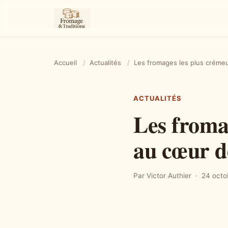
Accueil
/
Actualités
/
Les fromages les plus crémeu
ACTUALITÉS
Les froma
au cœur de
Par Victor Authier
24 octo