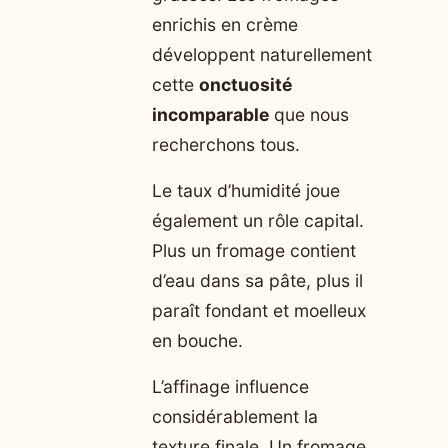
enrichis en crème
développent naturellement
cette
onctuosité
incomparable
que nous
recherchons tous.
Le taux d’humidité joue
également un rôle capital.
Plus un fromage contient
d’eau dans sa pâte, plus il
paraît fondant et moelleux
en bouche.
L’affinage influence
considérablement la
texture finale. Un fromage