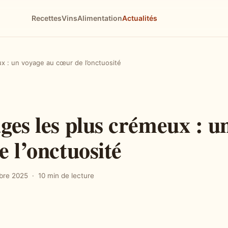
Recettes
Vins
Alimentation
Actualités
x : un voyage au cœur de l’onctuosité
ges les plus crémeux : u
 l’onctuosité
bre 2025
10 min de lecture