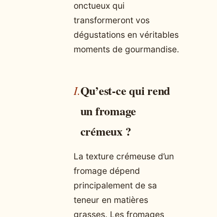
onctueux qui
transformeront vos
dégustations en véritables
moments de gourmandise.
Qu’est-ce qui rend
un fromage
crémeux ?
La texture crémeuse d’un
fromage dépend
principalement de sa
teneur en matières
grasses. Les fromages