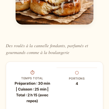
Des roulés à la cannelle fondants, parfumés et
gourmands comme à la boulangerie
⏱
⚪
TEMPS TOTAL
PORTIONS
Préparation : 30 min
4
| Cuisson : 25 min |
Total : 2 h 15 (avec
repos)