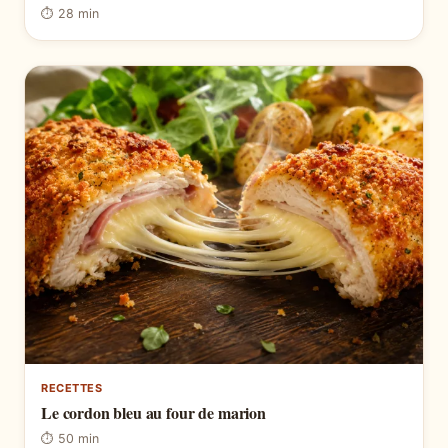
⏱ 28 min
RECETTES
Le cordon bleu au four de marion
⏱ 50 min