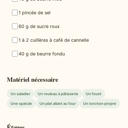
1 pincée de sel
60 g de sucre roux
1 à 2 cuillères à café de cannelle
40 g de beurre fondu
Matériel nécessaire
Un saladier
Un rouleau à pâtisserie
Un fouet
Une spatule
Un plat allant au four
Un torchon propre
Étapes