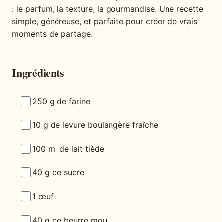
: le parfum, la texture, la gourmandise. Une recette
simple, généreuse, et parfaite pour créer de vrais
moments de partage.
Ingrédients
250 g de farine
10 g de levure boulangère fraîche
100 ml de lait tiède
40 g de sucre
1 œuf
40 g de beurre mou