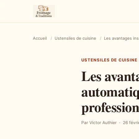
Accueil
/
Ustensiles de cuisine
/
Les avantages in
USTENSILES DE CUISINE
Les avant
automatiq
profession
Par Victor Authier
26 févr