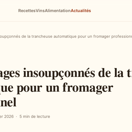
Recettes
Vins
Alimentation
Actualités
soupçonnés de la trancheuse automatique pour un fromager profession
ages insoupçonnés de la 
ue pour un fromager
nel
ier 2026
5 min de lecture