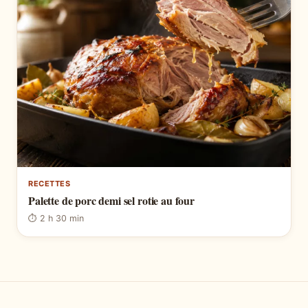
RECETTES
Palette de porc demi sel rotie au four
⏱ 2 h 30 min