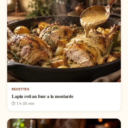
RECETTES
Lapin roti au four a la moutarde
⏱ 1 h 35 min