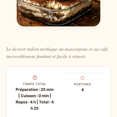
Le dessert italien mythique au mascarpone et au café,
incroyablement fondant et facile à réussir.
⏱
⚪
TEMPS TOTAL
PORTIONS
Préparation : 25 min
4
| Cuisson : 0 min |
Repos : 4 h | Total : 4
h 25