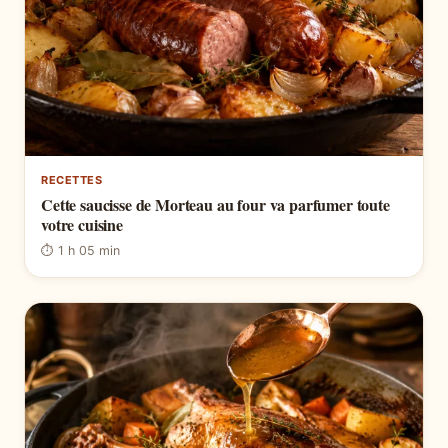
RECETTES
Cette saucisse de Morteau au four va parfumer toute
votre cuisine
⏱ 1 h 05 min