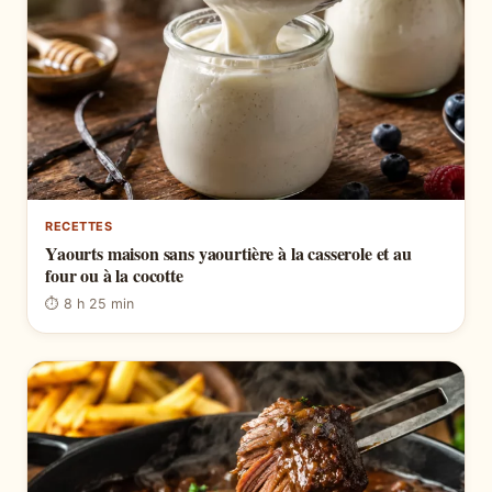
RECETTES
Yaourts maison sans yaourtière à la casserole et au
four ou à la cocotte
⏱ 8 h 25 min