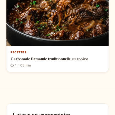
RECETTES
Carbonade flamande traditionnelle au cookeo
⏱ 1 h 05 min
Laisser un commentaire