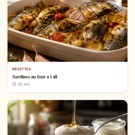
RECETTES
Sardines au four a l ail
⏱ 35 min