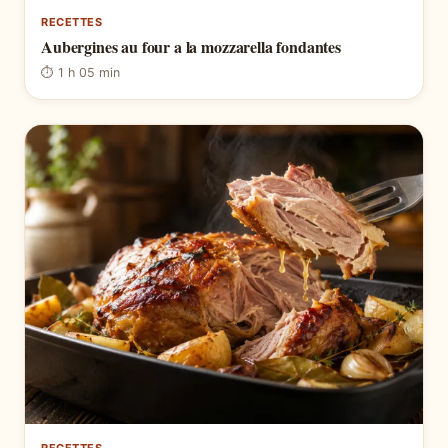
RECETTES
Aubergines au four a la mozzarella fondantes
⏱ 1 h 05 min
RECETTES