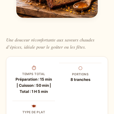
Une douceur réconfortante aux saveurs chaudes
d’épices, idéale pour le goûter ou les fêtes.
⏱
⚪
TEMPS TOTAL
PORTIONS
Préparation : 15 min
8 tranches
| Cuisson : 50 min |
Total : 1 H 5 min
🍽
TYPE DE PLAT