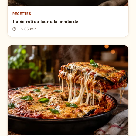
RECETTES
Lapin roti au four a la moutarde
⏱ 1 h 35 min