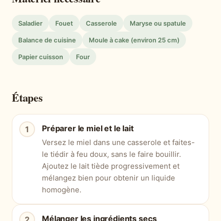
Saladier
Fouet
Casserole
Maryse ou spatule
Balance de cuisine
Moule à cake (environ 25 cm)
Papier cuisson
Four
Étapes
Préparer le miel et le lait
Versez le miel dans une casserole et faites-
le tiédir à feu doux, sans le faire bouillir.
Ajoutez le lait tiède progressivement et
mélangez bien pour obtenir un liquide
homogène.
Mélanger les ingrédients secs