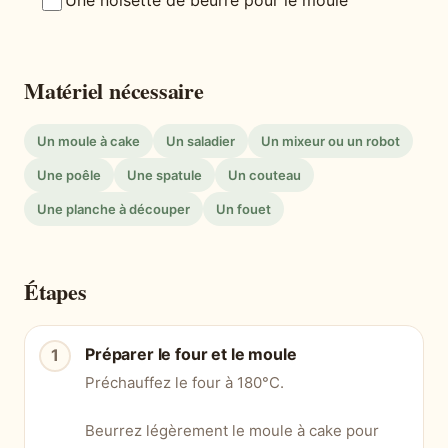
Une noisette de beurre pour le moule
Matériel nécessaire
Un moule à cake
Un saladier
Un mixeur ou un robot
Une poêle
Une spatule
Un couteau
Une planche à découper
Un fouet
Étapes
Préparer le four et le moule
Préchauffez le four à 180°C.
Beurrez légèrement le moule à cake pour