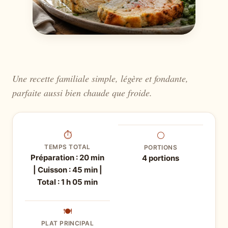
Une recette familiale simple, légère et fondante,
parfaite aussi bien chaude que froide.
⏱
⚪
TEMPS TOTAL
PORTIONS
Préparation : 20 min
4 portions
| Cuisson : 45 min |
Total : 1 h 05 min
🍽
PLAT PRINCIPAL