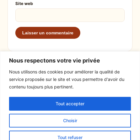
Site web
Nous respectons votre vie privée
Nous utilisons des cookies pour améliorer la qualité de
service proposée sur le site et vous permettre d'avoir du
EXPLORER
LE SITE
contenu toujours plus pertinent.
Recettes
À propos
Tout accepter
Actualités
Contact
Mentions légales
Choisir
© 2026 Tout un fromage
Tout refuser