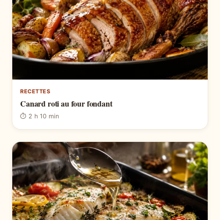
RECETTES
Canard roti au four fondant
⏱ 2 h 10 min