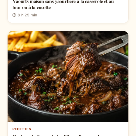
Yaourts maison sans yaourtière à la casserole et au
four ou à la cocotte
⏱ 8 h 25 min
RECETTES