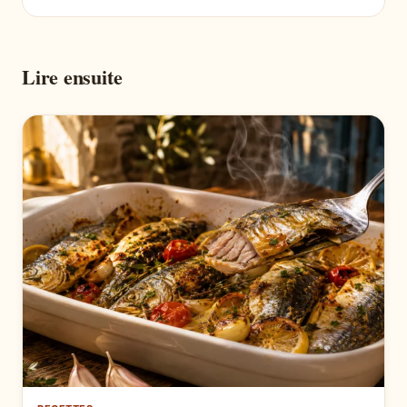
Lire ensuite