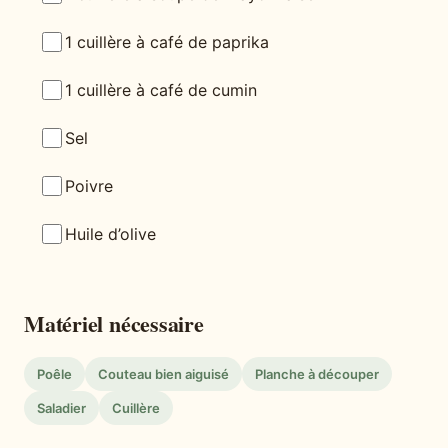
1 cuillère à café de paprika
1 cuillère à café de cumin
Sel
Poivre
Huile d’olive
Matériel nécessaire
Poêle
Couteau bien aiguisé
Planche à découper
Saladier
Cuillère