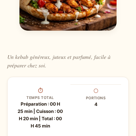
Un kebab généreux, juteux et parfumé, facile à
préparer chez soi.
⏱
⚪
TEMPS TOTAL
PORTIONS
Préparation : 00 H
4
25 min | Cuisson : 00
H 20 min | Total : 00
H 45 min