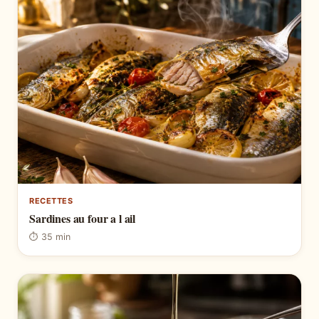
RECETTES
Sardines au four a l ail
⏱ 35 min