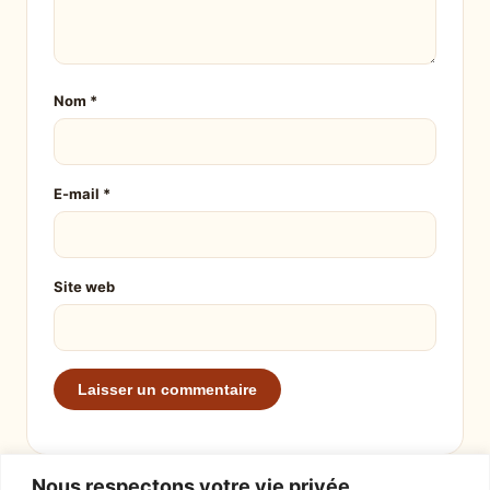
Nom
*
E-mail
*
Site web
Nous respectons votre vie privée