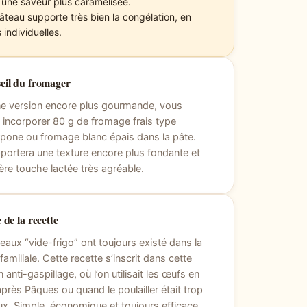
 une saveur plus caramélisée.
âteau supporte très bien la congélation, en
 individuelles.
eil du fromager
ne version encore plus gourmande, vous
incorporer 80 g de fromage frais type
pone ou fromage blanc épais dans la pâte.
portera une texture encore plus fondante et
ère touche lactée très agréable.
 de la recette
eaux “vide-frigo” ont toujours existé dans la
familiale. Cette recette s’inscrit dans cette
n anti-gaspillage, où l’on utilisait les œufs en
près Pâques ou quand le poulailler était trop
x. Simple, économique et toujours efficace.