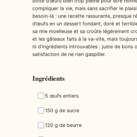
boîte d’œufs bien trop pleine pour être honnêt
compliquer la vie, mais sans sacrifier le pla
besoin-là : une recette rassurante, presque r
d’œufs en un dessert fondant, doré et terrib
sa mie moelleuse et sa croûte légèrement crou
et les gâteaux faits à la va-vite, mais toujou
ni d’ingrédients introuvables : juste de bons
satisfaction de ne rien gaspiller.
Ingrédients
5 œufs entiers
150 g de sucre
120 g de beurre