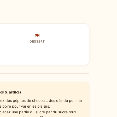
🍽
DESSERT
es & astuces
tez des pépites de chocolat, des dés de pomme
 poire pour varier les plaisirs.
lacez une partie du sucre par du sucre roux