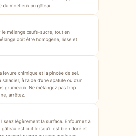
te du moelleux au gâteau.
ur le mélange œufs-sucre, tout en
élange doit être homogène, lisse et
la levure chimique et la pincée de sel.
aladier, à l’aide d’une spatule ou d’un
sans grumeaux. Ne mélangez pas trop
ne, arrêtez.
 lissez légèrement la surface. Enfournez à
âteau est cuit lorsqu’il est bien doré et
tre ressort propre ou avec quelques