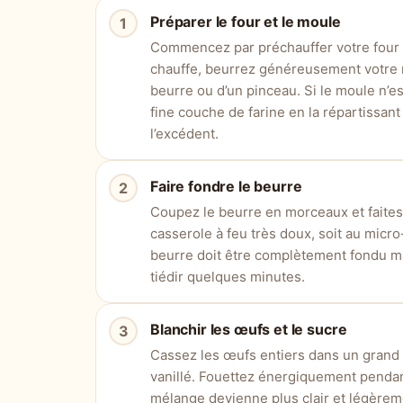
Préparer le four et le moule
Commencez par préchauffer votre four à
chauffe, beurrez généreusement votre m
beurre ou d’un pinceau. Si le moule n’e
fine couche de farine en la répartissant 
l’excédent.
Faire fondre le beurre
Coupez le beurre en morceaux et faites
casserole à feu très doux, soit au mic
beurre doit être complètement fondu mais
tiédir quelques minutes.
Blanchir les œufs et le sucre
Cassez les œufs entiers dans un grand s
vanillé. Fouettez énergiquement pendan
mélange devienne plus clair et légèrem