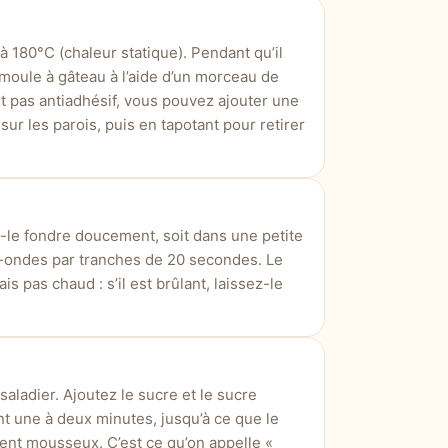
 180°C (chaleur statique). Pendant qu’il
oule à gâteau à l’aide d’un morceau de
st pas antiadhésif, vous pouvez ajouter une
sur les parois, puis en tapotant pour retirer
-le fondre doucement, soit dans une petite
ro-ondes par tranches de 20 secondes. Le
 pas chaud : s’il est brûlant, laissez-le
aladier. Ajoutez le sucre et le sucre
t une à deux minutes, jusqu’à ce que le
ent mousseux. C’est ce qu’on appelle «