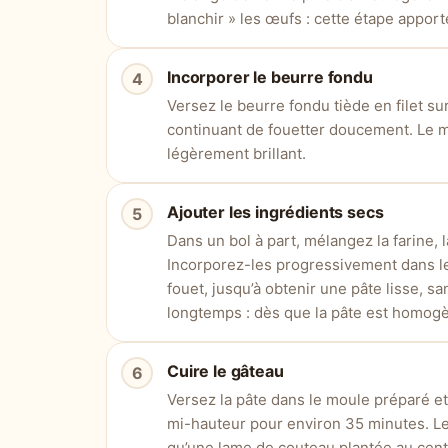
blanchir » les œufs : cette étape appor
Incorporer le beurre fondu
Versez le beurre fondu tiède en filet s
continuant de fouetter doucement. Le m
légèrement brillant.
Ajouter les ingrédients secs
Dans un bol à part, mélangez la farine, 
Incorporez-les progressivement dans le s
fouet, jusqu’à obtenir une pâte lisse, 
longtemps : dès que la pâte est homogè
Cuire le gâteau
Versez la pâte dans le moule préparé et
mi-hauteur pour environ 35 minutes. Le g
qu’une lame de couteau plantée au cen