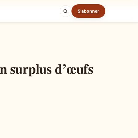
S'abonner
Mode cuisine
un surplus d’œufs