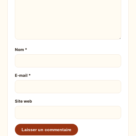
Nom
*
E-mail
*
Site web