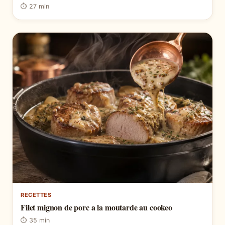
⏱ 27 min
RECETTES
Filet mignon de porc a la moutarde au cookeo
⏱ 35 min