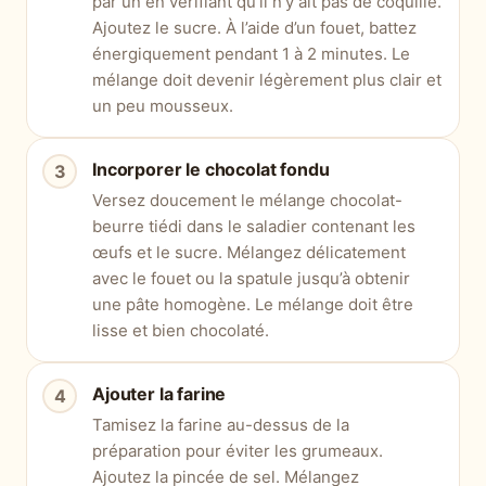
par un en vérifiant qu’il n’y ait pas de coquille.
Ajoutez le sucre. À l’aide d’un fouet, battez
énergiquement pendant 1 à 2 minutes. Le
mélange doit devenir légèrement plus clair et
un peu mousseux.
Incorporer le chocolat fondu
Versez doucement le mélange chocolat-
beurre tiédi dans le saladier contenant les
œufs et le sucre. Mélangez délicatement
avec le fouet ou la spatule jusqu’à obtenir
une pâte homogène. Le mélange doit être
lisse et bien chocolaté.
Ajouter la farine
Tamisez la farine au-dessus de la
préparation pour éviter les grumeaux.
Ajoutez la pincée de sel. Mélangez