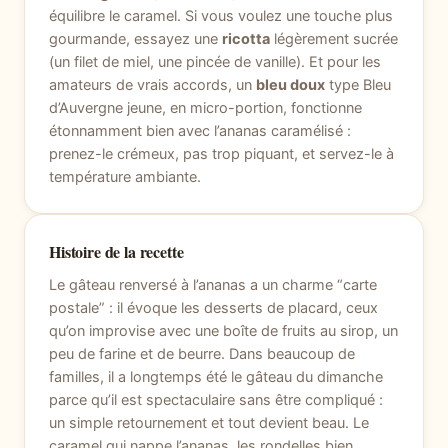
équilibre le caramel. Si vous voulez une touche plus
gourmande, essayez une
ricotta
légèrement sucrée
(un filet de miel, une pincée de vanille). Et pour les
amateurs de vrais accords, un
bleu doux
type Bleu
d’Auvergne jeune, en micro-portion, fonctionne
étonnamment bien avec l’ananas caramélisé :
prenez-le crémeux, pas trop piquant, et servez-le à
température ambiante.
Histoire de la recette
Le gâteau renversé à l’ananas a un charme “carte
postale” : il évoque les desserts de placard, ceux
qu’on improvise avec une boîte de fruits au sirop, un
peu de farine et de beurre. Dans beaucoup de
familles, il a longtemps été le gâteau du dimanche
parce qu’il est spectaculaire sans être compliqué :
un simple retournement et tout devient beau. Le
caramel qui nappe l’ananas, les rondelles bien