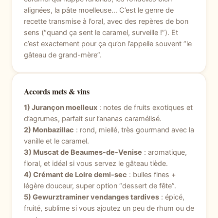
alignées, la pâte moelleuse… C’est le genre de
recette transmise à l’oral, avec des repères de bon
sens (“quand ça sent le caramel, surveille !”). Et
c’est exactement pour ça qu’on l’appelle souvent “le
gâteau de grand-mère”.
Accords mets & vins
1) Jurançon moelleux
: notes de fruits exotiques et
d’agrumes, parfait sur l’ananas caramélisé.
2) Monbazillac
: rond, miellé, très gourmand avec la
vanille et le caramel.
3) Muscat de Beaumes-de-Venise
: aromatique,
floral, et idéal si vous servez le gâteau tiède.
4) Crémant de Loire demi-sec
: bulles fines +
légère douceur, super option “dessert de fête”.
5) Gewurztraminer vendanges tardives
: épicé,
fruité, sublime si vous ajoutez un peu de rhum ou de