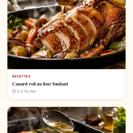
RECETTES
Canard roti au four fondant
⏱ 2 h 10 min