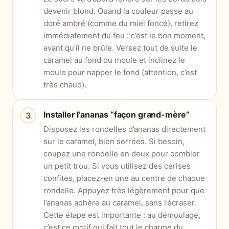
devenir blond. Quand la couleur passe au
doré ambré (comme du miel foncé), retirez
immédiatement du feu : c’est le bon moment,
avant qu’il ne brûle. Versez tout de suite le
caramel au fond du moule et inclinez le
moule pour napper le fond (attention, c’est
très chaud).
Installer l’ananas “façon grand-mère”
Disposez les rondelles d’ananas directement
sur le caramel, bien serrées. Si besoin,
coupez une rondelle en deux pour combler
un petit trou. Si vous utilisez des cerises
confites, placez-en une au centre de chaque
rondelle. Appuyez très légèrement pour que
l’ananas adhère au caramel, sans l’écraser.
Cette étape est importante : au démoulage,
c’est ce motif qui fait tout le charme du