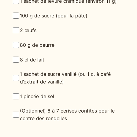
1 sachet de levure chimique (environ 11 g)
100 g de sucre (pour la pâte)
2 œufs
80 g de beurre
8 cl de lait
1 sachet de sucre vanillé (ou 1 c. à café
d’extrait de vanille)
1 pincée de sel
(Optionnel) 6 à 7 cerises confites pour le
centre des rondelles