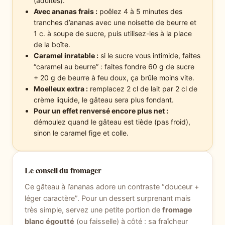
(adultes).
Avec ananas frais :
poêlez 4 à 5 minutes des
tranches d’ananas avec une noisette de beurre et
1 c. à soupe de sucre, puis utilisez-les à la place
de la boîte.
Caramel inratable :
si le sucre vous intimide, faites
“caramel au beurre” : faites fondre 60 g de sucre
+ 20 g de beurre à feu doux, ça brûle moins vite.
Moelleux extra :
remplacez 2 cl de lait par 2 cl de
crème liquide, le gâteau sera plus fondant.
Pour un effet renversé encore plus net :
démoulez quand le gâteau est tiède (pas froid),
sinon le caramel fige et colle.
Le conseil du fromager
Ce gâteau à l’ananas adore un contraste “douceur +
léger caractère”. Pour un dessert surprenant mais
très simple, servez une petite portion de
fromage
blanc égoutté
(ou faisselle) à côté : sa fraîcheur