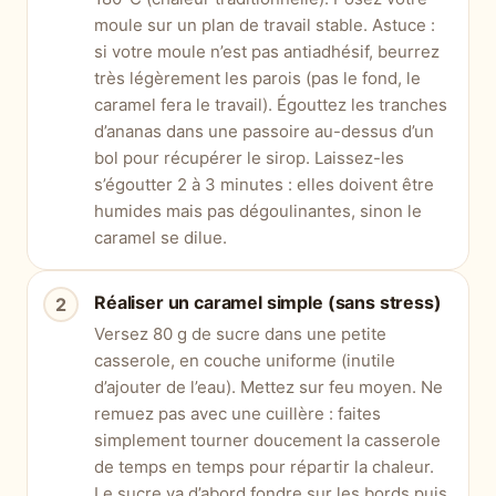
moule sur un plan de travail stable. Astuce :
si votre moule n’est pas antiadhésif, beurrez
très légèrement les parois (pas le fond, le
caramel fera le travail). Égouttez les tranches
d’ananas dans une passoire au-dessus d’un
bol pour récupérer le sirop. Laissez-les
s’égoutter 2 à 3 minutes : elles doivent être
humides mais pas dégoulinantes, sinon le
caramel se dilue.
Réaliser un caramel simple (sans stress)
Versez 80 g de sucre dans une petite
casserole, en couche uniforme (inutile
d’ajouter de l’eau). Mettez sur feu moyen. Ne
remuez pas avec une cuillère : faites
simplement tourner doucement la casserole
de temps en temps pour répartir la chaleur.
Le sucre va d’abord fondre sur les bords puis