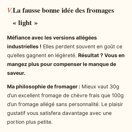
La fausse bonne idée des fromages
« light »
Méfiance avec les versions allégées
industrielles !
Elles perdent souvent en goût ce
qu’elles gagnent en légèreté.
Résultat ? Vous en
mangez plus pour compenser le manque de
saveur.
Ma philosophie de fromager :
Mieux vaut 30g
d’un excellent fromage de chèvre frais que 100g
d’un fromage allégé sans personnalité. Le plaisir
gustatif vous satisfera davantage avec une
portion plus petite.