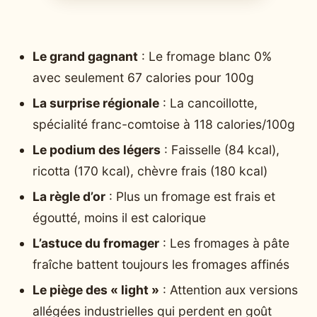
Le grand gagnant
: Le fromage blanc 0%
avec seulement 67 calories pour 100g
La surprise régionale
: La cancoillotte,
spécialité franc-comtoise à 118 calories/100g
Le podium des légers
: Faisselle (84 kcal),
ricotta (170 kcal), chèvre frais (180 kcal)
La règle d’or
: Plus un fromage est frais et
égoutté, moins il est calorique
L’astuce du fromager
: Les fromages à pâte
fraîche battent toujours les fromages affinés
Le piège des « light »
: Attention aux versions
allégées industrielles qui perdent en goût