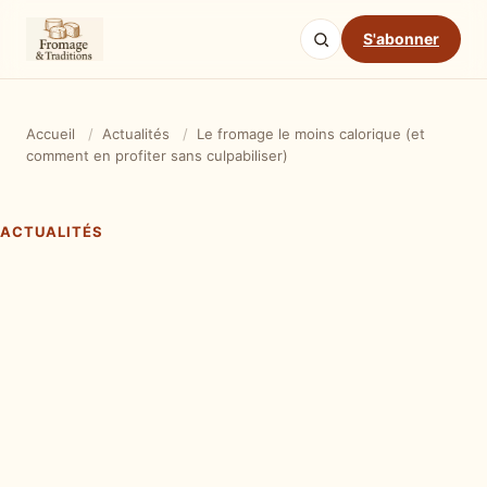
S'abonner
Accueil
/
Actualités
/
Le fromage le moins calorique (et
comment en profiter sans culpabiliser)
ACTUALITÉS