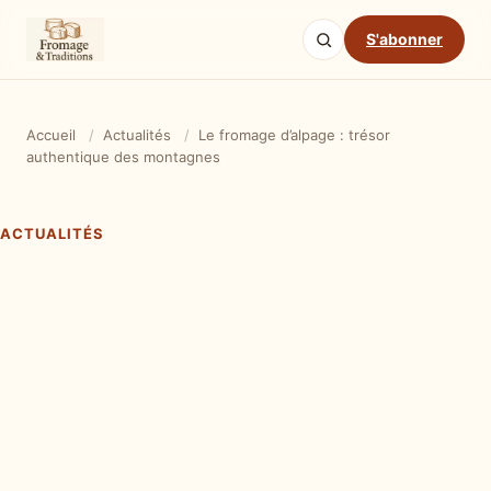
S'abonner
Accueil
/
Actualités
/
Le fromage d’alpage : trésor
authentique des montagnes
ACTUALITÉS