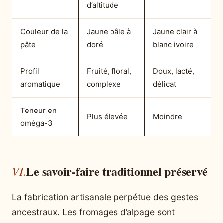
d’altitude
Couleur de la
Jaune pâle à
Jaune clair à
pâte
doré
blanc ivoire
Profil
Fruité, floral,
Doux, lacté,
aromatique
complexe
délicat
Teneur en
Plus élevée
Moindre
oméga-3
Le savoir-faire traditionnel préservé
La fabrication artisanale perpétue des gestes
ancestraux. Les fromages d’alpage sont