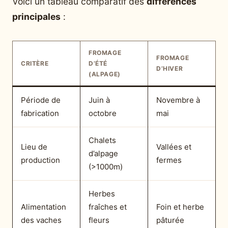
Voici un tableau comparatif des
différences
principales
:
FROMAGE
FROMAGE
CRITÈRE
D’ÉTÉ
D’HIVER
(ALPAGE)
Période de
Juin à
Novembre à
fabrication
octobre
mai
Chalets
Lieu de
Vallées et
d’alpage
production
fermes
(>1000m)
Herbes
Alimentation
fraîches et
Foin et herbe
des vaches
fleurs
pâturée