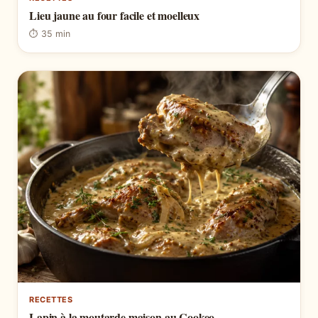
Lieu jaune au four facile et moelleux
⏱ 35 min
RECETTES
Lapin à la moutarde maison au Cookeo