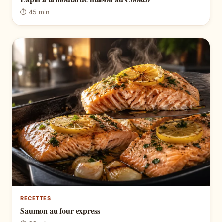
⏱ 45 min
RECETTES
Saumon au four express