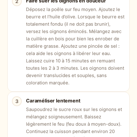
Faire suer les oignons en douceur
Déposez la poêle sur feu moyen. Ajoutez le
beurre et l’huile d’olive. Lorsque le beurre est
totalement fondu (il ne doit pas brunir),
versez les oignons émincés. Mélangez avec
la cuillère en bois pour bien les enrober de
matière grasse. Ajoutez une pincée de sel :
cela aide les oignons à libérer leur eau.
Laissez cuire 10 à 15 minutes en remuant
toutes les 2 à 3 minutes. Les oignons doivent
devenir translucides et souples, sans
coloration marquée.
Caraméliser lentement
Saupoudrez le sucre roux sur les oignons et
mélangez soigneusement. Baissez
légèrement le feu (feu doux à moyen-doux).
Continuez la cuisson pendant environ 20