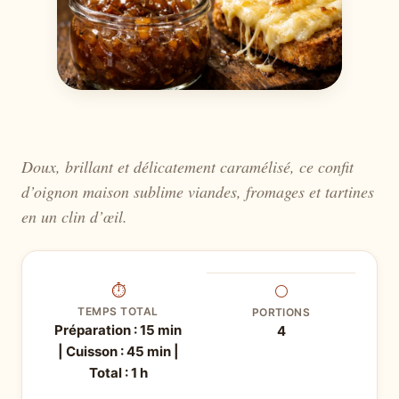
Doux, brillant et délicatement caramélisé, ce confit
d’oignon maison sublime viandes, fromages et tartines
en un clin d’œil.
⏱
⚪
TEMPS TOTAL
PORTIONS
Préparation : 15 min
4
| Cuisson : 45 min |
Total : 1 h