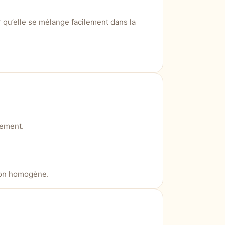
 qu’elle se mélange facilement dans la
dement.
ion homogène.