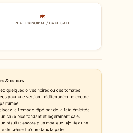
🍽
PLAT PRINCIPAL / CAKE SALÉ
es & astuces
tez quelques olives noires ou des tomates
ées pour une version méditerranéenne encore
 parfumée.
lacez le fromage râpé par de la feta émiettée
 un cake plus fondant et légèrement salé.
 un résultat encore plus moelleux, ajoutez une
lère de crème fraîche dans la pâte.