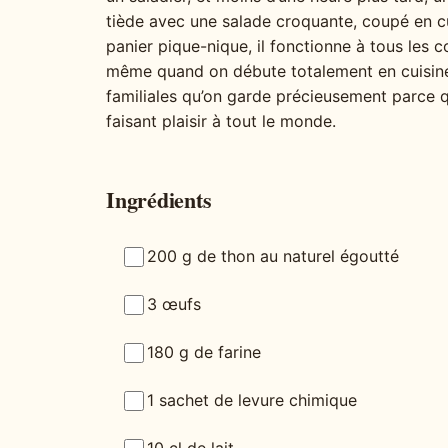
tiède avec une salade croquante, coupé en cu
panier pique-nique, il fonctionne à tous les
même quand on débute totalement en cuisine, 
familiales qu’on garde précieusement parce qu
faisant plaisir à tout le monde.
Ingrédients
200 g de thon au naturel égoutté
3 œufs
180 g de farine
1 sachet de levure chimique