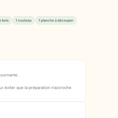
n bois
1 couteau
1 planche à découper
tournante.
r éviter que la préparation n’accroche