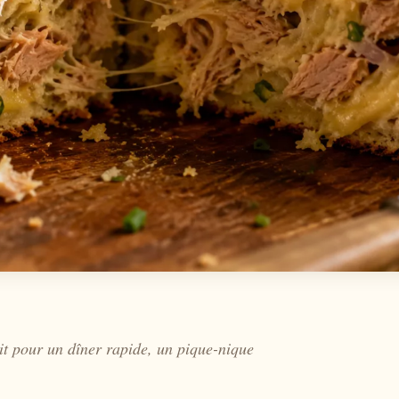
it pour un dîner rapide, un pique-nique