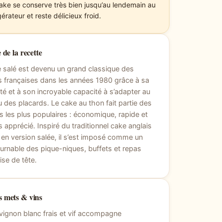
ake se conserve très bien jusqu’au lendemain au
gérateur et reste délicieux froid.
 de la recette
 salé est devenu un grand classique des
s françaises dans les années 1980 grâce à sa
ité et à son incroyable capacité à s’adapter au
 des placards. Le cake au thon fait partie des
s les plus populaires : économique, rapide et
s apprécié. Inspiré du traditionnel cake anglais
é en version salée, il s’est imposé comme un
urnable des pique-niques, buffets et repas
ise de tête.
 mets & vins
ignon blanc frais et vif accompagne