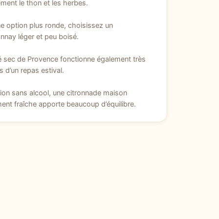
ement le thon et les herbes.
e option plus ronde, choisissez un
nay léger et peu boisé.
 sec de Provence fonctionne également très
s d’un repas estival.
ion sans alcool, une citronnade maison
ent fraîche apporte beaucoup d’équilibre.