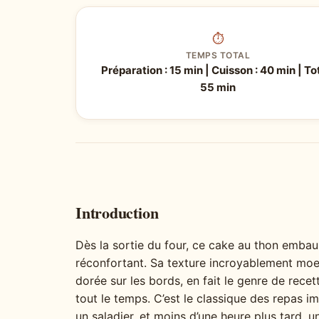
⏱
TEMPS TOTAL
Préparation : 15 min | Cuisson : 40 min | Tot
55 min
Introduction
Dès la sortie du four, ce cake au thon emba
réconfortant. Sa texture incroyablement moe
dorée sur les bords, en fait le genre de recet
tout le temps. C’est le classique des repas i
un saladier, et moins d’une heure plus tard, 