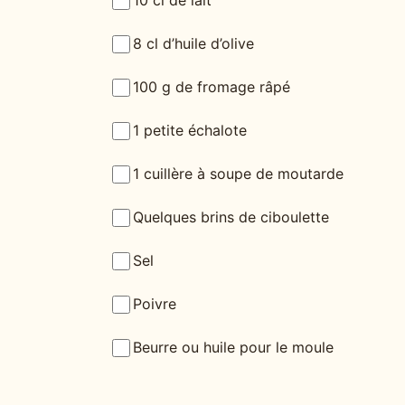
10 cl de lait
8 cl d’huile d’olive
100 g de fromage râpé
1 petite échalote
1 cuillère à soupe de moutarde
Quelques brins de ciboulette
Sel
Poivre
Beurre ou huile pour le moule