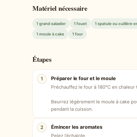
Matériel nécessaire
1 grand saladier
1 fouet
1 spatule ou cuillère e
1 moule à cake
1 four
Étapes
Préparer le four et le moule
Préchauffez le four à 180°C en chaleur 
Beurrez légèrement le moule à cake pou
pendant la cuisson.
Émincer les aromates
Pelez l’échalote.