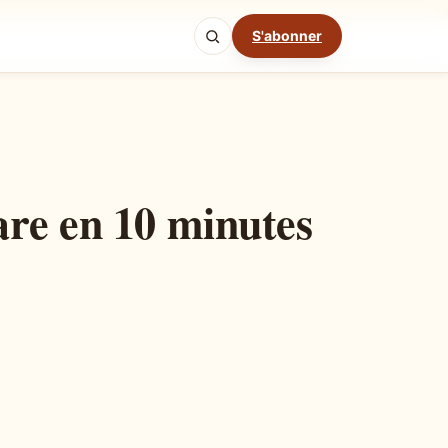
S'abonner
Mode cuisine
are en 10 minutes