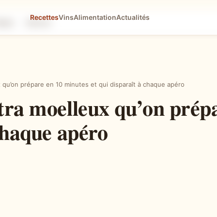
Recettes
Vins
Alimentation
Actualités
tapes
Astuces
 qu’on prépare en 10 minutes et qui disparaît à chaque apéro
ltra moelleux qu’on prép
 chaque apéro