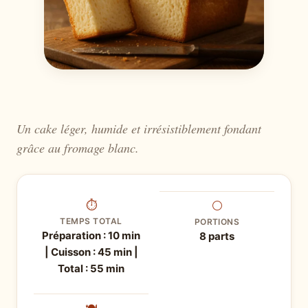
Un cake léger, humide et irrésistiblement fondant
grâce au fromage blanc.
⏱
⚪
TEMPS TOTAL
PORTIONS
Préparation : 10 min
8 parts
| Cuisson : 45 min |
Total : 55 min