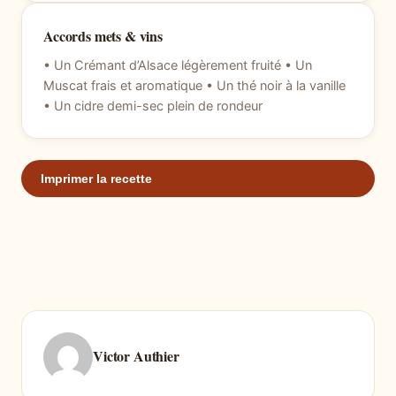
Accords mets & vins
• Un Crémant d’Alsace légèrement fruité • Un
Muscat frais et aromatique • Un thé noir à la vanille
• Un cidre demi-sec plein de rondeur
Imprimer la recette
Victor Authier