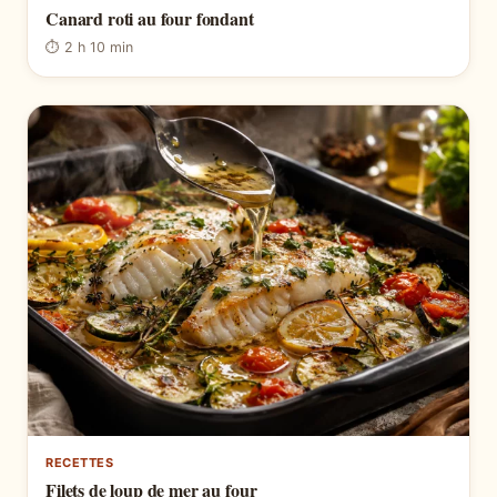
Canard roti au four fondant
⏱ 2 h 10 min
RECETTES
Filets de loup de mer au four