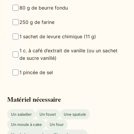
80 g de beurre fondu
250 g de farine
1 sachet de levure chimique (11 g)
1 c. à café d’extrait de vanille (ou un sachet
de sucre vanillé)
1 pincée de sel
Matériel nécessaire
Un saladier
Un fouet
Une spatule
Un moule à cake
Un four