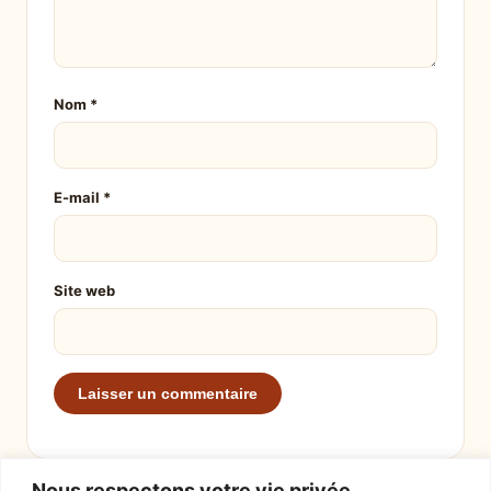
Nom
*
E-mail
*
Site web
Nous respectons votre vie privée