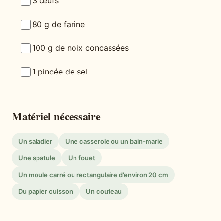
3 œufs
80 g de farine
100 g de noix concassées
1 pincée de sel
Matériel nécessaire
Un saladier
Une casserole ou un bain-marie
Une spatule
Un fouet
Un moule carré ou rectangulaire d’environ 20 cm
Du papier cuisson
Un couteau