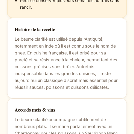
Peut se conserver plusieurs semaines au frais sans
rancir.
Histoire de la recette
Le beurre clarifié est utilisé depuis l’Antiquité,
notamment en Inde où il est connu sous le nom de
ghee. En cuisine française, il est prisé pour sa
pureté et sa résistance à la chaleur, permettant des
cuissons précises sans brûler. Autrefois
indispensable dans les grandes cuisines, il reste
aujourd’hui un classique discret mais essentiel pour
réussir sauces, poissons et cuissons délicates.
Accords mets & vins
Le beurre clarifié accompagne subtilement de
nombreux plats. Il se marie parfaitement avec un
Chardonnay pour les poissons, un Sauvignon Blanc