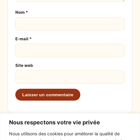
Nom
*
E-mail
*
Site web
Nous respectons votre vie privée
Nous utilisons des cookies pour améliorer la qualité de