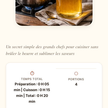
Un secret simple des grands chefs pour cuisiner sans
brûler le beurre et sublimer les saveurs
⏱
⚪
TEMPS TOTAL
PORTIONS
Préparation : 0 H 05
4
min | Cuisson : 0 H 15
min | Total : 0 H 20
min