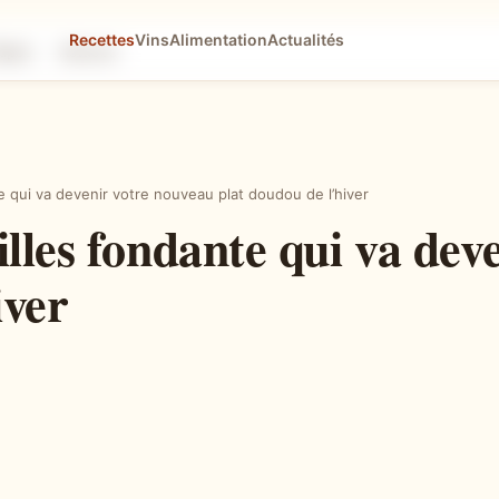
Recettes
Vins
Alimentation
Actualités
tapes
Astuces
e qui va devenir votre nouveau plat doudou de l’hiver
lles fondante qui va dev
iver