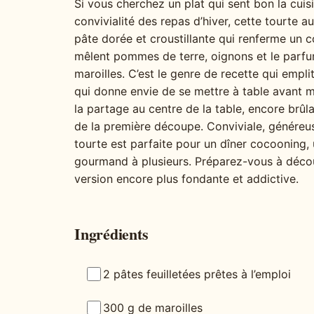
Si vous cherchez un plat qui sent bon la cuisi
convivialité des repas d’hiver, cette tourte 
pâte dorée et croustillante qui renferme un
mêlent pommes de terre, oignons et le parfu
maroilles. C’est le genre de recette qui emplit
qui donne envie de se mettre à table avant m
la partage au centre de la table, encore brû
de la première découpe. Conviviale, généreus
tourte est parfaite pour un dîner cocooning
gourmand à plusieurs. Préparez-vous à décou
version encore plus fondante et addictive.
Ingrédients
2 pâtes feuilletées prêtes à l’emploi
300 g de maroilles