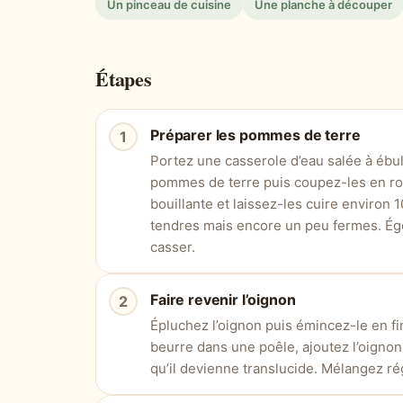
Un pinceau de cuisine
Une planche à découper
Étapes
Préparer les pommes de terre
Portez une casserole d’eau salée à ébul
pommes de terre puis coupez-les en ron
bouillante et laissez-les cuire environ 1
tendres mais encore un peu fermes. Égo
casser.
Faire revenir l’oignon
Épluchez l’oignon puis émincez-le en fi
beurre dans une poêle, ajoutez l’oignon 
qu’il devienne translucide. Mélangez rég