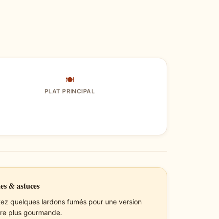
🍽
PLAT PRINCIPAL
es & astuces
tez quelques lardons fumés pour une version
re plus gourmande.