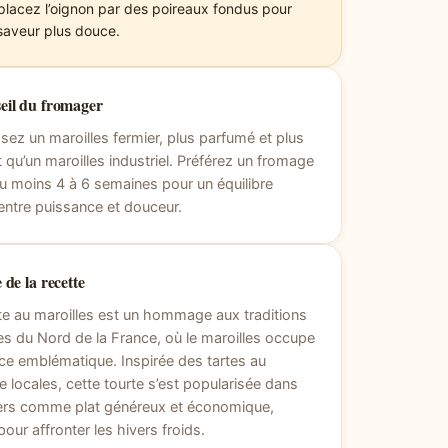
lacez l’oignon par des poireaux fondus pour
saveur plus douce.
eil du fromager
sez un maroilles fermier, plus parfumé et plus
 qu’un maroilles industriel. Préférez un fromage
au moins 4 à 6 semaines pour un équilibre
 entre puissance et douceur.
 de la recette
te au maroilles est un hommage aux traditions
res du Nord de la France, où le maroilles occupe
ce emblématique. Inspirée des tartes au
 locales, cette tourte s’est popularisée dans
yers comme plat généreux et économique,
pour affronter les hivers froids.