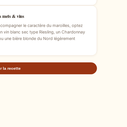
 mets & vins
compagner le caractère du maroilles, optez
un vin blanc sec type Riesling, un Chardonnay
ou une bière blonde du Nord légèrement
r la recette