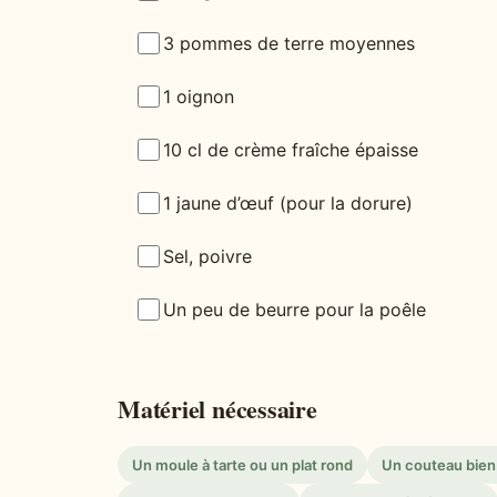
3 pommes de terre moyennes
1 oignon
10 cl de crème fraîche épaisse
1 jaune d’œuf (pour la dorure)
Sel, poivre
Un peu de beurre pour la poêle
Matériel nécessaire
Un moule à tarte ou un plat rond
Un couteau bien