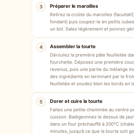
Préparer le maroilles
Retirez la croûte du maroilles (facultati
fondant) puis coupez-le en petits cube
un bol. Salez légèrement et poivrez g
Assembler la tourte
Déroulez la première pâte feuilletée da
fourchette. Déposez une première couc
revenus, puis une partie du mélange m
des ingrédients en terminant par le fr
feuilletée et soudez bien les bords en l
Dorer et cuire la tourte
Faites une petite cheminée au centre po
cuisson. Badigeonnez le dessus de jaun
dans un four préchauffé à 200°C (chale
minutes, jusqu’à ce que la tourte soit g