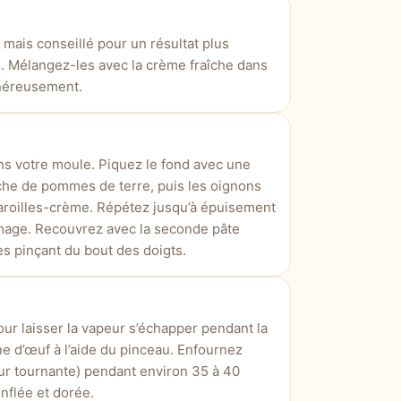
f, mais conseillé pour un résultat plus
s. Mélangez-les avec la crème fraîche dans
énéreusement.
ns votre moule. Piquez le fond avec une
he de pommes de terre, puis les oignons
aroilles-crème. Répétez jusqu’à épuisement
omage. Recouvrez avec la seconde pâte
es pinçant du bout des doigts.
ur laisser la vapeur s’échapper pendant la
e d’œuf à l’aide du pinceau. Enfournez
ur tournante) pendant environ 35 à 40
onflée et dorée.