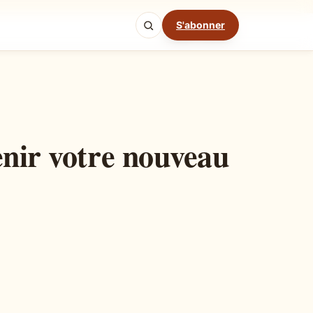
S'abonner
Mode cuisine
enir votre nouveau