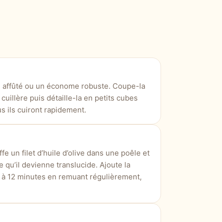
n affûté ou un économe robuste. Coupe-la
 cuillère puis détaille-la en petits cubes
us ils cuiront rapidement.
fe un filet d’huile d’olive dans une poêle et
e qu’il devienne translucide. Ajoute la
0 à 12 minutes en remuant régulièrement,