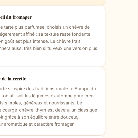
eil du fromager
e tarte plus parfumée, choisis un chèvre de
égèrement affiné : sa texture reste fondante
n goût est plus intense. Le chèvre frais
nnera aussi très bien si tu veux une version plus
 de la recette
arte s’inspire des traditions rurales d’Europe du
 l’on utilisait les légumes d’automne pour créer
ts simples, généreux et nourrissants. Le
e courge-chèvre-thym est devenu un classique
oir grâce à son équilibre entre douceur,
ur aromatique et caractère fromager.