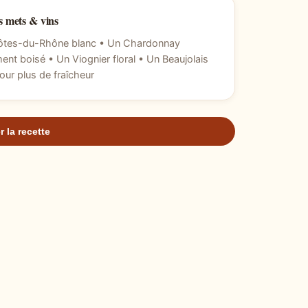
 mets & vins
ôtes-du-Rhône blanc • Un Chardonnay
ent boisé • Un Viognier floral • Un Beaujolais
our plus de fraîcheur
r la recette