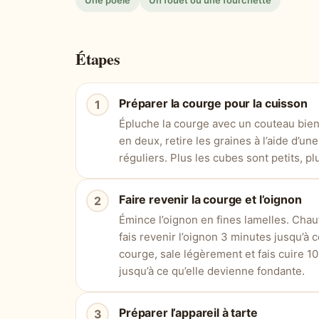
Une poêle
Un fouet ou une fourchette
Étapes
Préparer la courge pour la cuisson
Épluche la courge avec un couteau bie
en deux, retire les graines à l’aide d’une
réguliers. Plus les cubes sont petits, pl
Faire revenir la courge et l’oignon
Émince l’oignon en fines lamelles. Chauf
fais revenir l’oignon 3 minutes jusqu’à c
courge, sale légèrement et fais cuire 1
jusqu’à ce qu’elle devienne fondante.
Préparer l’appareil à tarte