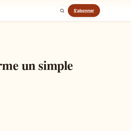
S'abonner
Mode cuisine
orme un simple