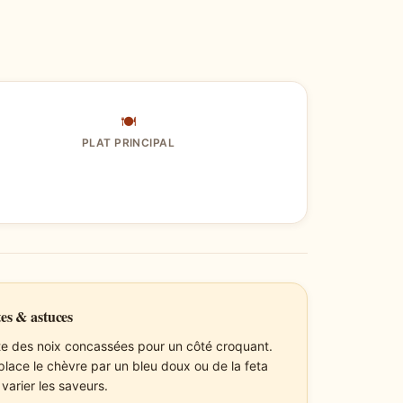
🍽
PLAT PRINCIPAL
es & astuces
te des noix concassées pour un côté croquant.
lace le chèvre par un bleu doux ou de la feta
varier les saveurs.