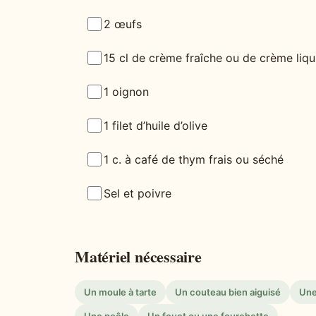
2 œufs
15 cl de crème fraîche ou de crème liqu
1 oignon
1 filet d’huile d’olive
1 c. à café de thym frais ou séché
Sel et poivre
Matériel nécessaire
Un moule à tarte
Un couteau bien aiguisé
Une