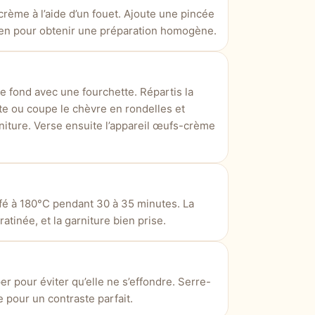
crème à l’aide d’un fouet. Ajoute une pincée
bien pour obtenir une préparation homogène.
le fond avec une fourchette. Répartis la
tte ou coupe le chèvre en rondelles et
iture. Verse ensuite l’appareil œufs-crème
ffé à 180°C pendant 30 à 35 minutes. La
atinée, et la garniture bien prise.
r pour éviter qu’elle ne s’effondre. Serre-
 pour un contraste parfait.