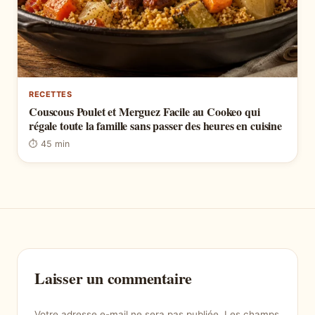
RECETTES
Couscous Poulet et Merguez Facile au Cookeo qui
régale toute la famille sans passer des heures en cuisine
⏱ 45 min
Laisser un commentaire
Votre adresse e-mail ne sera pas publiée.
Les champs