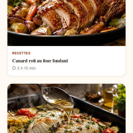
RECETTES
Canard roti au four fondant
⏱ 2 h 10 min