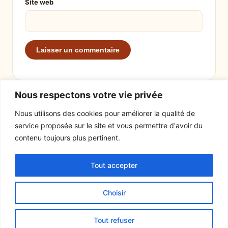
Site web
Nous respectons votre vie privée
Nous utilisons des cookies pour améliorer la qualité de
service proposée sur le site et vous permettre d'avoir du
EXPLORER
LE SITE
contenu toujours plus pertinent.
Recettes
À propos
Tout accepter
Actualités
Contact
Mentions légales
Choisir
© 2026 Tout un fromage
Tout refuser