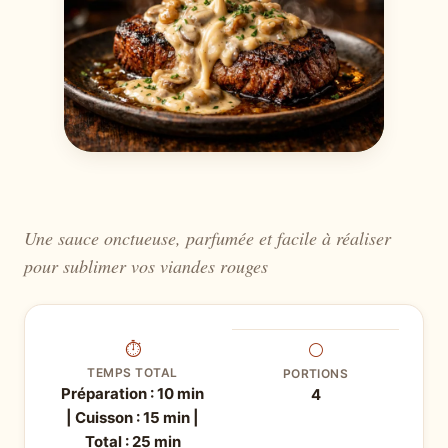
Une sauce onctueuse, parfumée et facile à réaliser
pour sublimer vos viandes rouges
⏱
⚪
TEMPS TOTAL
PORTIONS
Préparation : 10 min
4
| Cuisson : 15 min |
Total : 25 min