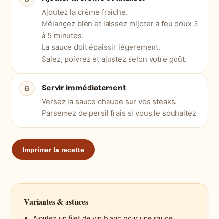
Ajoutez la crème fraîche.
Mélangez bien et laissez mijoter à feu doux 3
à 5 minutes.
La sauce doit épaissir légèrement.
Salez, poivrez et ajustez selon votre goût.
Servir immédiatement
Versez la sauce chaude sur vos steaks.
Parsemez de persil frais si vous le souhaitez.
Imprimer la recette
Variantes & astuces
Ajoutez un filet de vin blanc pour une sauce