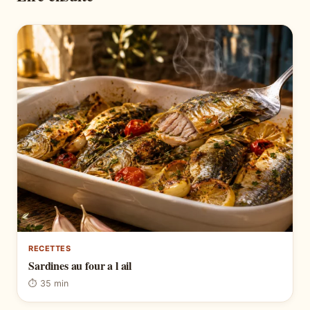
RECETTES
Sardines au four a l ail
⏱ 35 min