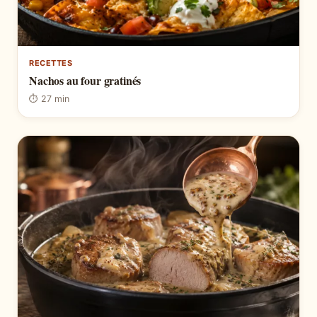
RECETTES
Nachos au four gratinés
⏱ 27 min