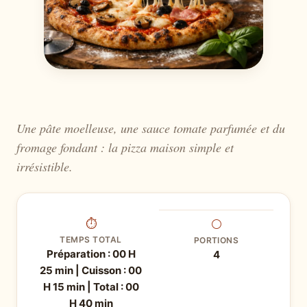
Une pâte moelleuse, une sauce tomate parfumée et du
fromage fondant : la pizza maison simple et
irrésistible.
⏱
⚪
TEMPS TOTAL
PORTIONS
Préparation : 00 H
4
25 min | Cuisson : 00
H 15 min | Total : 00
H 40 min