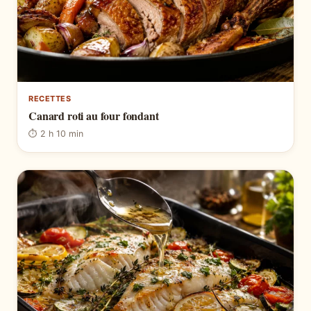
RECETTES
Canard roti au four fondant
⏱ 2 h 10 min