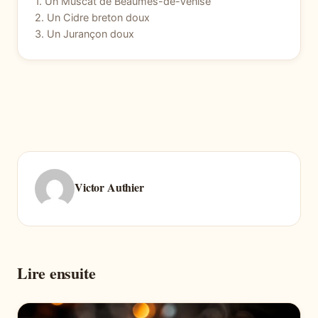
1. Un Muscat de Beaumes-de-Venise
2. Un Cidre breton doux
3. Un Jurançon doux
Victor Authier
Lire ensuite