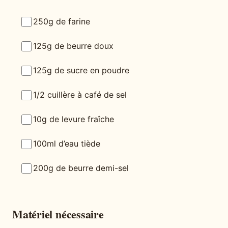
250g de farine
125g de beurre doux
125g de sucre en poudre
1/2 cuillère à café de sel
10g de levure fraîche
100ml d’eau tiède
200g de beurre demi-sel
Matériel nécessaire