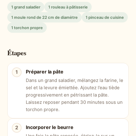
1 grand saladier
1 rouleau à pâtisserie
1 moule rond de 22 cm de diamètre
1 pinceau de cuisine
1 torchon propre
Étapes
Préparer la pâte
Dans un grand saladier, mélangez la farine, le
sel et la levure émiettée. Ajoutez l’eau tiède
progressivement en pétrissant la pâte.
Laissez reposer pendant 30 minutes sous un
torchon propre.
Incorporer le beurre
Une fois la pâte reposée, étalez-la sur un