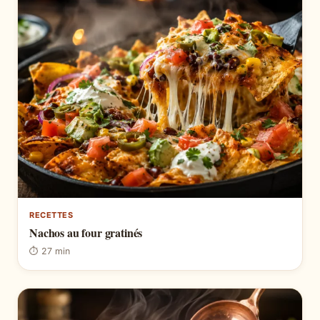
RECETTES
Nachos au four gratinés
⏱ 27 min