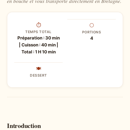
en bouche et vous transporte directement en Bretagne.
⏱
⚪
TEMPS TOTAL
PORTIONS
Préparation : 30 min
4
| Cuisson : 40 min |
Total : 1 H 10 min
🍽
DESSERT
Introduction