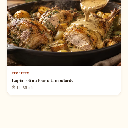
RECETTES
Lapin roti au four a la moutarde
⏱ 1 h 35 min