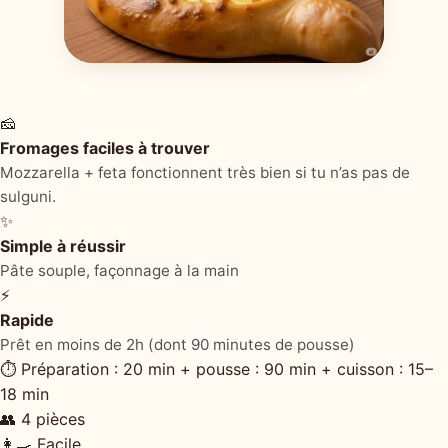
🧀
Fromages faciles à trouver
Mozzarella + feta fonctionnent très bien si tu n’as pas de
sulguni.
✨
Simple à réussir
Pâte souple, façonnage à la main
⚡
Rapide
Prêt en moins de 2h (dont 90 minutes de pousse)
⏱ Préparation : 20 min + pousse : 90 min + cuisson : 15–
18 min
👥 4 pièces
👩‍🍳 Facile