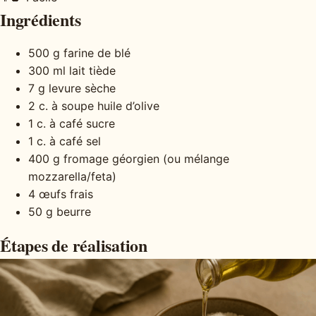
Ingrédients
500 g farine de blé
300 ml lait tiède
7 g levure sèche
2 c. à soupe huile d’olive
1 c. à café sucre
1 c. à café sel
400 g fromage géorgien (ou mélange
mozzarella/feta)
4 œufs frais
50 g beurre
Étapes de réalisation