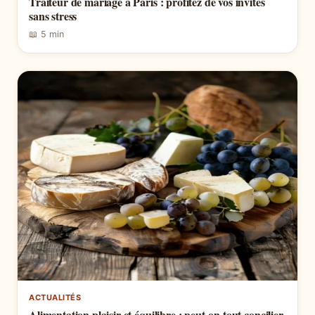
Traiteur de mariage à Paris : profitez de vos invités
sans stress
📖 5 min
ACTUALITÉS
Alimentation plaisir et équilibre : peut-on tout concilier