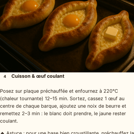
Cuisson & œuf coulant
4
Posez sur plaque préchauffée et enfournez à 220°C
(chaleur tournante) 12–15 min. Sortez, cassez 1 œuf au
centre de chaque barque, ajoutez une noix de beurre et
remettez 2–3 min : le blanc doit prendre, le jaune rester
coulant.
🔥 Astuce : pour une base bien croustillante, préchauffez la