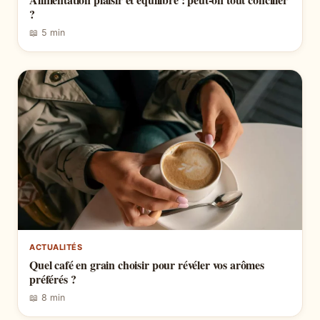
?
📖 5 min
ACTUALITÉS
Quel café en grain choisir pour révéler vos arômes
préférés ?
📖 8 min