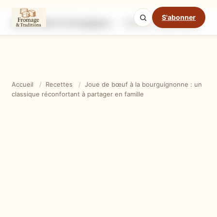
S'abonner
Joue de bœuf à la bourguignonne : un classique réconfortant à partager en famille
Ingrédients
Étapes
Ast
Mode cuisine
Accueil
/
Recettes
/
Joue de bœuf à la bourguignonne : un
classique réconfortant à partager en famille