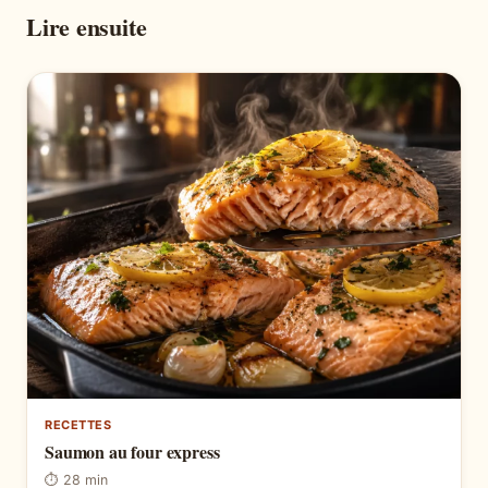
Lire ensuite
RECETTES
Saumon au four express
⏱ 28 min