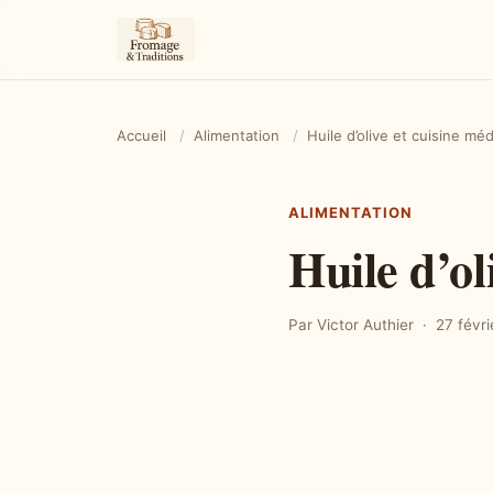
Accueil
/
Alimentation
/
Huile d’olive et cuisine m
ALIMENTATION
Huile d’ol
Par Victor Authier
27 févr