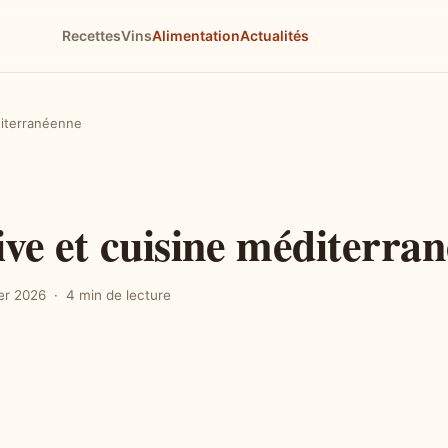
Recettes
Vins
Alimentation
Actualités
éditerranéenne
ive et cuisine méditerra
ier 2026
4 min de lecture