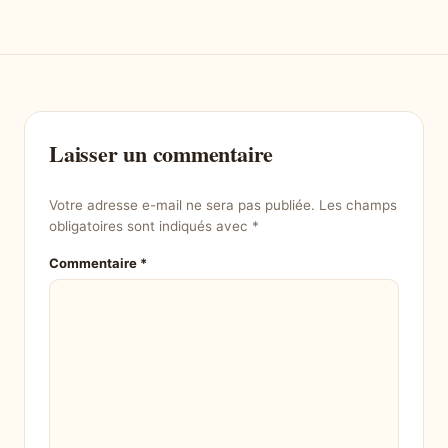
Laisser un commentaire
Votre adresse e-mail ne sera pas publiée.
Les champs
obligatoires sont indiqués avec
*
Commentaire
*