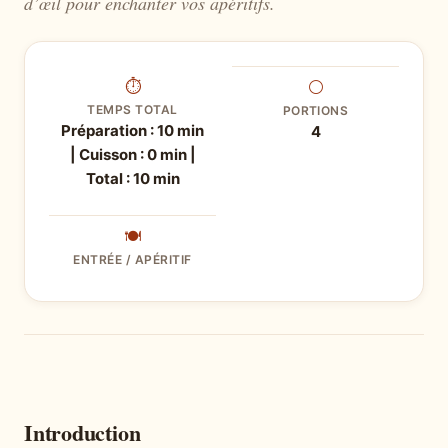
d’œil pour enchanter vos apéritifs.
⏱
⚪
TEMPS TOTAL
PORTIONS
Préparation : 10 min
4
| Cuisson : 0 min |
Total : 10 min
🍽
ENTRÉE / APÉRITIF
Introduction