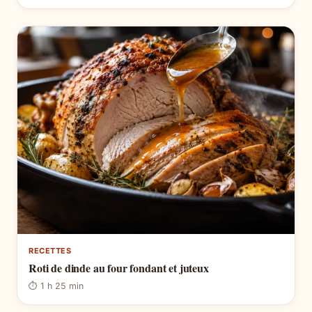
RECETTES
Roti de dinde au four fondant et juteux
⏱ 1 h 25 min