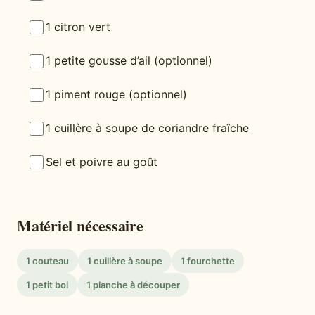
1 citron vert
1 petite gousse d’ail (optionnel)
1 piment rouge (optionnel)
1 cuillère à soupe de coriandre fraîche
Sel et poivre au goût
Matériel nécessaire
1 couteau
1 cuillère à soupe
1 fourchette
1 petit bol
1 planche à découper