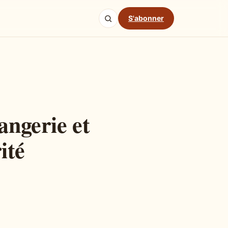
S'abonner
angerie et
ité