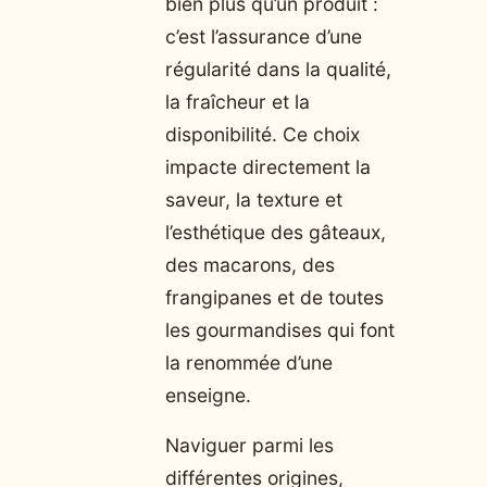
bien plus qu’un produit :
c’est l’assurance d’une
régularité dans la qualité,
la fraîcheur et la
disponibilité. Ce choix
impacte directement la
saveur, la texture et
l’esthétique des gâteaux,
des macarons, des
frangipanes et de toutes
les gourmandises qui font
la renommée d’une
enseigne.
Naviguer parmi les
différentes origines,