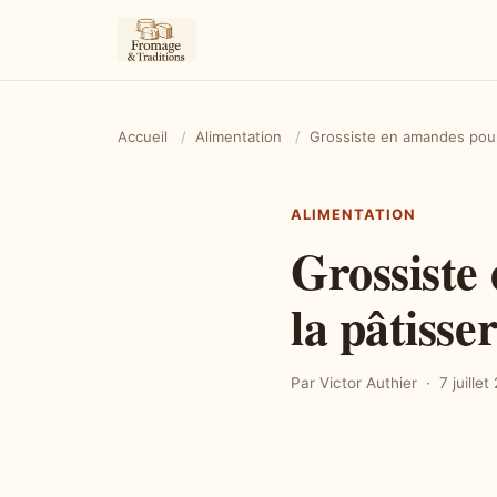
Accueil
/
Alimentation
/
Grossiste en amandes pour l
ALIMENTATION
Grossiste
la pâtisser
Par Victor Authier
7 juille