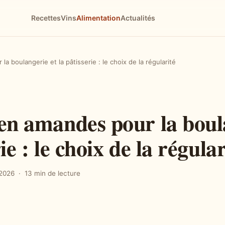
Recettes
Vins
Alimentation
Actualités
a boulangerie et la pâtisserie : le choix de la régularité
 en amandes pour la boul
ie : le choix de la régular
t 2026
13 min de lecture