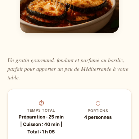
Un gratin gourmand, fondant et parfumé au basilic,
parfait pour apporter un peu de Méditerranée à votre
table.
⏱
⚪
TEMPS TOTAL
PORTIONS
Préparation : 25 min
4 personnes
| Cuisson : 40 min |
Total : 1 h 05