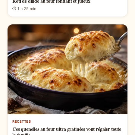
Roti de dinde au four fondant et juteux
⏱ 1 h 25 min
RECETTES
Ces quenelles au four ultra gratinées vont régaler toute
la famille