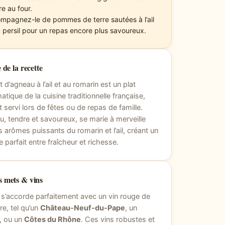
re au four.
mpagnez-le de pommes de terre sautées à l’ail
u persil pour un repas encore plus savoureux.
 de la recette
t d’agneau à l’ail et au romarin est un plat
tique de la cuisine traditionnelle française,
 servi lors de fêtes ou de repas de famille.
u, tendre et savoureux, se marie à merveille
s arômes puissants du romarin et l’ail, créant un
e parfait entre fraîcheur et richesse.
 mets & vins
 s’accorde parfaitement avec un vin rouge de
re, tel qu’un
Château-Neuf-du-Pape
, un
, ou un
Côtes du Rhône
. Ces vins robustes et