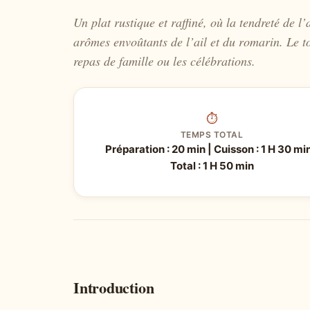
Un plat rustique et raffiné, où la tendreté de 
arômes envoûtants de l’ail et du romarin. Le tou
repas de famille ou les célébrations.
⏱
TEMPS TOTAL
Préparation : 20 min | Cuisson : 1 H 30 min
Total : 1 H 50 min
Introduction