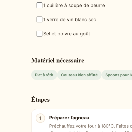
1 cuillère à soupe de beurre
1 verre de vin blanc sec
Sel et poivre au goût
Matériel nécessaire
Plat à rôtir
Couteau bien affûté
Spoons pour l’a
Étapes
Préparer l’agneau
Préchauffez votre four à 180°C. Faites 