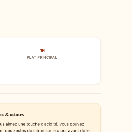
🍽
PLAT PRINCIPAL
es & astuces
ous aimez une touche d’acidité, vous pouvez
er des zestes de citron sur le gigot avant de le