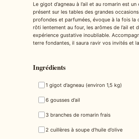
Le gigot d’agneau à l’ail et au romarin est un
présent sur les tables des grandes occasions
profondes et parfumées, évoque à la fois la co
rôti lentement au four, les arômes de l’ail e
expérience gustative inoubliable. Accompa
terre fondantes, il saura ravir vos invités et
Ingrédients
1 gigot d’agneau (environ 1,5 kg)
6 gousses d’ail
3 branches de romarin frais
2 cuillères à soupe d’huile d’olive