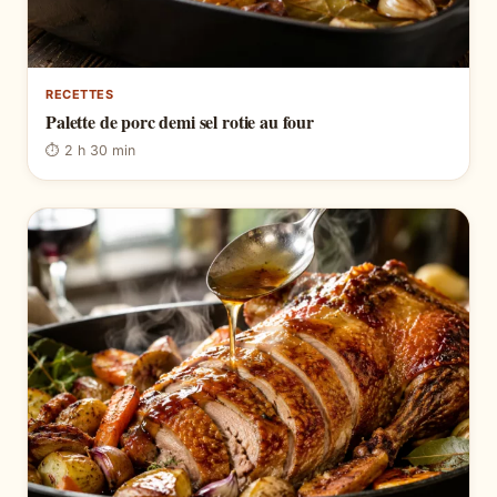
RECETTES
Palette de porc demi sel rotie au four
⏱ 2 h 30 min