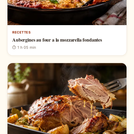
RECETTES
Aubergines au four a la mozzarella fondantes
⏱ 1 h 05 min