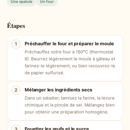
Une spatule
Un four
Étapes
Préchauffer le four et préparer le moule
Préchauffez votre four à 180°C (thermostat
6). Beurrez légèrement le moule à gâteau et
farinez-le légèrement, ou bien recouvrez-le
de papier sulfurisé.
Mélanger les ingrédients secs
Dans un saladier, tamisez la farine, la levure
chimique et la pincée de sel. Mélangez bien
pour obtenir une préparation homogène.
Fouetter les œufs et le sucre