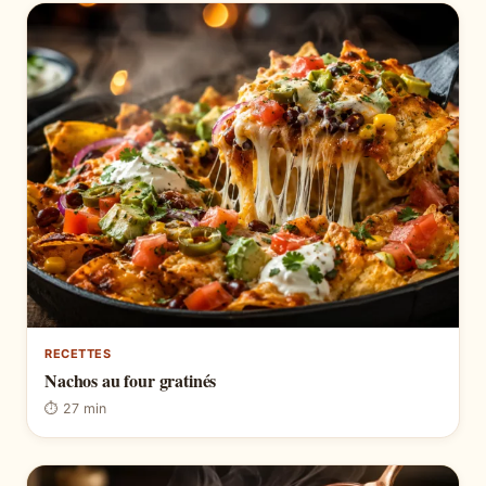
RECETTES
Nachos au four gratinés
⏱ 27 min