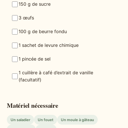
150 g de sucre
3 œufs
100 g de beurre fondu
1 sachet de levure chimique
1 pincée de sel
1 cuillère à café d’extrait de vanille
(facultatif)
Matériel nécessaire
Un saladier
Un fouet
Un moule à gâteau