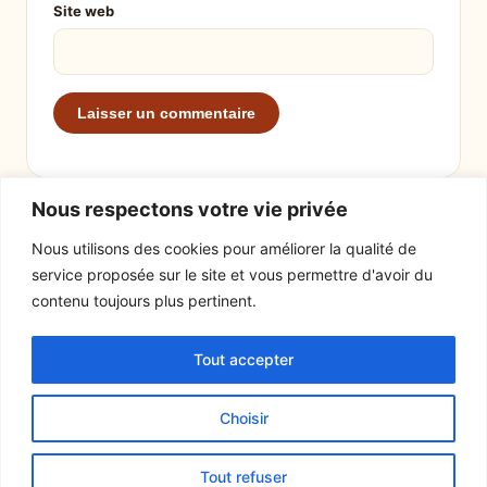
Site web
Nous respectons votre vie privée
Nous utilisons des cookies pour améliorer la qualité de
service proposée sur le site et vous permettre d'avoir du
EXPLORER
LE SITE
contenu toujours plus pertinent.
Recettes
À propos
Tout accepter
Actualités
Contact
Mentions légales
Choisir
© 2026 Tout un fromage
Tout refuser