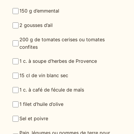
150 g d’emmental
2 gousses d’ail
200 g de tomates cerises ou tomates
confites
1 c. à soupe d’herbes de Provence
15 cl de vin blanc sec
1 c. à café de fécule de maïs
1 filet d’huile d’olive
Sel et poivre
Pain, légumes ou pommes de terre pour