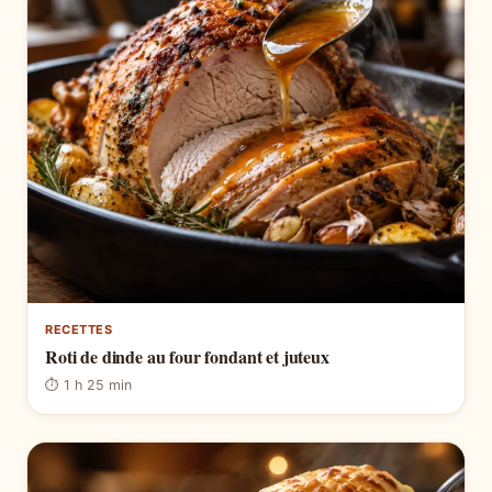
RECETTES
Roti de dinde au four fondant et juteux
⏱ 1 h 25 min