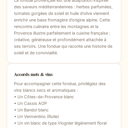
La fondue provençale est une adaptation inspirée
des saveurs méditerranéennes : herbes parfumées,
tomates gorgées de soleil et huile d’olive viennent
enrichir une base fromagère d’origine alpine. Cette
rencontre culinaire entre les montagnes et la
Provence illustre parfaitement la cuisine française :
créative, généreuse et profondément attachée à
ses terroirs. Une fondue qui raconte une histoire de
soleil et de convivialité.
Accords mets & vins
Pour accompagner cette fondue, privilégiez des
vins blancs secs et aromatiques :
• Un Côtes-de-Provence blanc
• Un Cassis AOP
• Un Bandol blanc
• Un Vermentino (Rolle)
• Un vin blanc de type Viognier légèrement floral