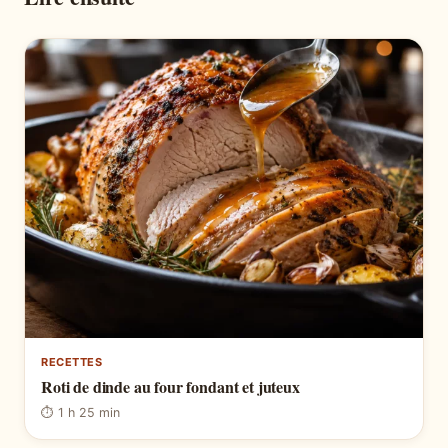
RECETTES
Roti de dinde au four fondant et juteux
⏱ 1 h 25 min