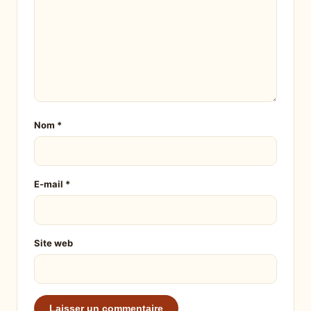
Nom
*
E-mail
*
Site web