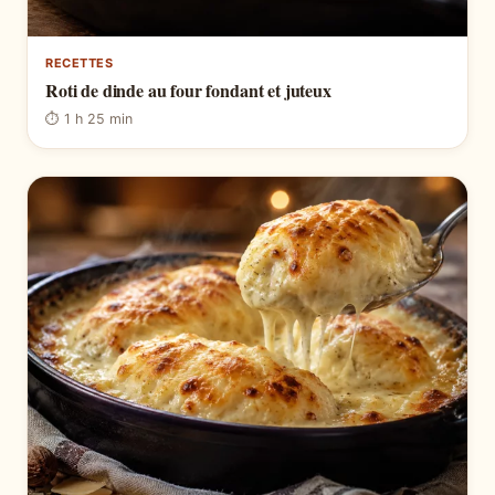
RECETTES
Roti de dinde au four fondant et juteux
⏱ 1 h 25 min