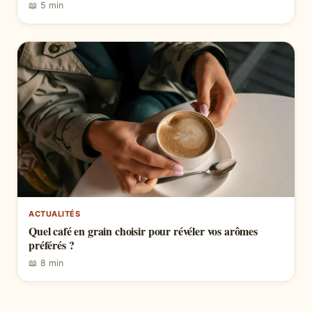
📖 5 min
ACTUALITÉS
Quel café en grain choisir pour révéler vos arômes
préférés ?
📖 8 min